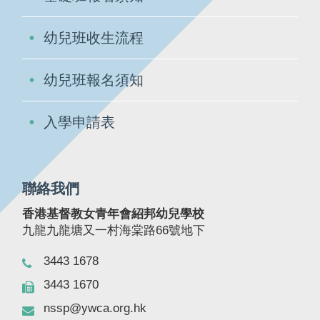
幼兒班收生流程
幼兒班報名須知
入學申請表
聯絡我們
香港基督教女青年會紹邦幼兒學校
九龍九龍塘又一村海棠路66號地下
3443 1678
3443 1670
nssp@ywca.org.hk