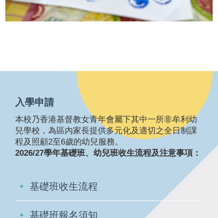
入學申請
本校乃香港基督教女青年會屬下其中一所非牟利幼
兒學校，為區內家長提供多元化及適切之全日制課
程及照顧2至6歲的幼兒服務。
2026/27學年基礎班、幼兒班收生流程及注意事項：
基礎班收生流程
基礎班報名須知