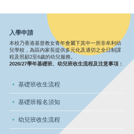
入學申請
本校乃香港基督教女青年會屬下其中一所非牟利幼
兒學校，為區內家長提供多元化及適切之全日制課
程及照顧2至6歲的幼兒服務。
2026/27學年基礎班、幼兒班收生流程及注意事項：
基礎班收生流程
基礎班報名須知
幼兒班收生流程