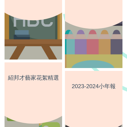
紹邦才藝家花絮精選
2023-2024小年報