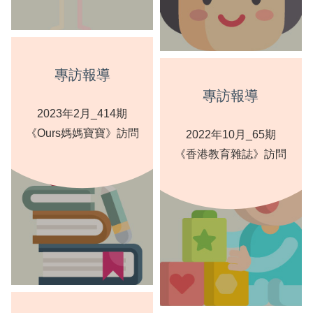
專訪報導
專訪報導
2023年2月_414期
《Ours媽媽寶寶》訪問
2022年10月_65期
《香港教育雜誌》訪問