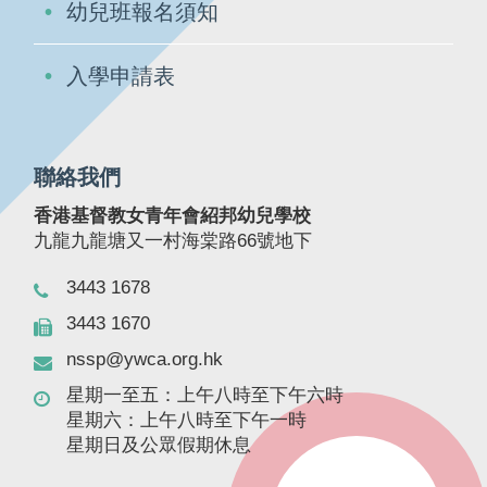
幼兒班報名須知
入學申請表
聯絡我們
香港基督教女青年會紹邦幼兒學校
九龍九龍塘又一村海棠路66號地下
3443 1678
3443 1670
nssp@ywca.org.hk
星期一至五：上午八時至下午六時
星期六：上午八時至下午一時
星期日及公眾假期休息