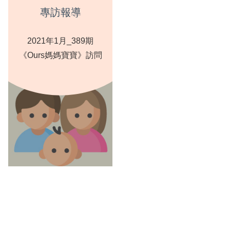
專訪報導
2021年1月_389期
《Ours媽媽寶寶》訪問